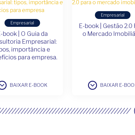
Empresarial
Empresarial
E-book | Gestão 2.0
-book | O Guia da
o Mercado Imobiliá
ultoria Empresarial:
ipos, importância e
fícios para empresa.
BAIXAR E-BOOK
BAIXAR E-BOO