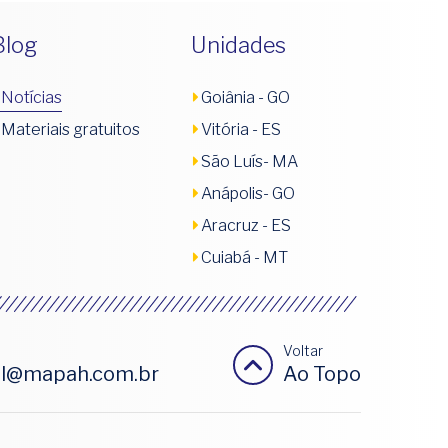
Blog
Unidades
Notícias
Goiânia - GO
Materiais gratuitos
Vitória - ES
São Luís- MA
Anápolis- GO
Aracruz - ES
Cuiabá - MT
Voltar
al@mapah.com.br
Ao Topo