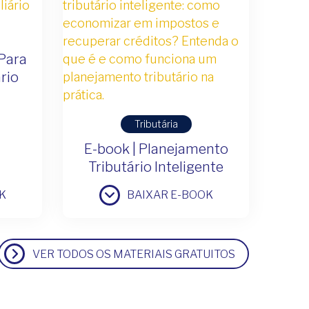
 Para
rio
Tributária
E-book | Planejamento
Tributário Inteligente
K
BAIXAR E-BOOK
VER TODOS OS MATERIAIS GRATUITOS