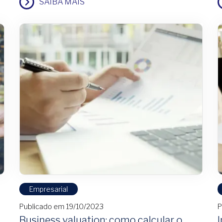
SAIBA MAIS
Empresarial
Publicado em 19/10/2023
P
Business valuation: como calcular o