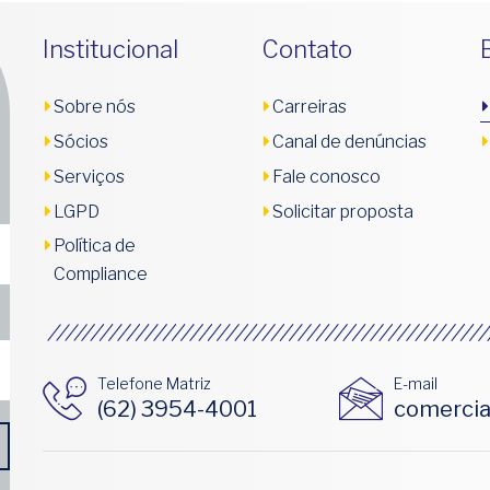
Institucional
Contato
Sobre nós
Carreiras
Sócios
Canal de denúncias
Serviços
Fale conosco
LGPD
Solicitar proposta
Política de
Compliance
Telefone Matriz
E-mail
(62) 3954-4001
comerci