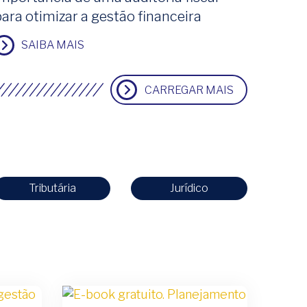
para otimizar a gestão financeira
SAIBA MAIS
CARREGAR MAIS
Tributária
Jurídico