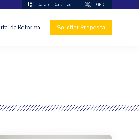
Canal de Denúncias
LGPD
rtal da Reforma
Solicitar Proposta