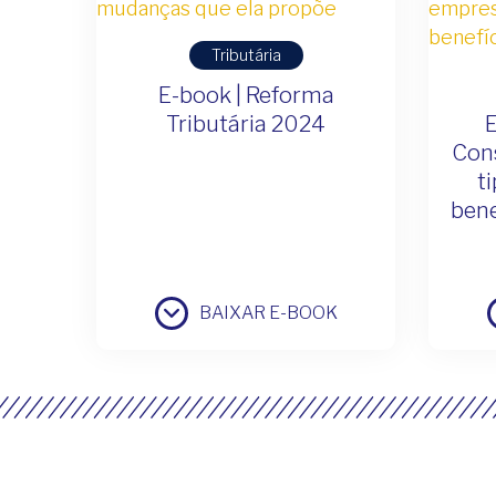
Tributária
E-book | Reforma
Tributária 2024
E
Cons
t
bene
BAIXAR E-BOOK