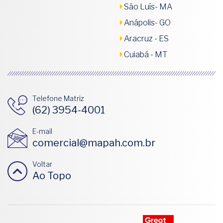
São Luís- MA
Anápolis- GO
Aracruz - ES
Cuiabá - MT
Telefone Matriz
(62) 3954-4001
E-mail
comercial@mapah.com.br
Voltar
Ao Topo