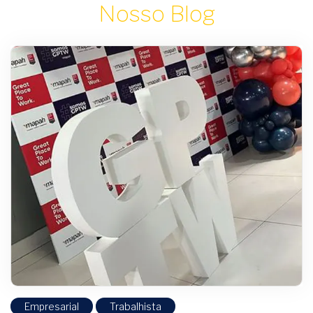
Nosso Blog
Empresarial
Trabalhista