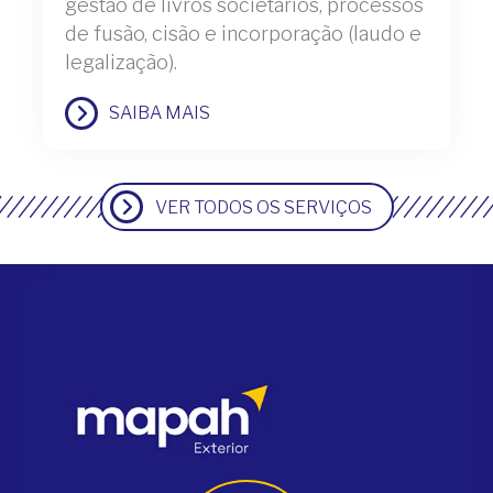
gestão de livros societários, processos
de fusão, cisão e incorporação (laudo e
legalização).
SAIBA MAIS
VER TODOS OS SERVIÇOS