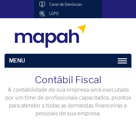
Canal de Denúncias
LGPD
MENU
Contábil Fiscal
A contabilidade de sua empresa será executada
por um time de profissionais capacitados, prontos
para atender a todas as demandas financeiras e
pessoais de sua empresa.