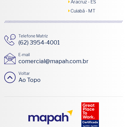
Aracruz - ES
Cuiabá - MT
Telefone Matriz
(62) 3954-4001
E-mail
comercial@mapah.com.br
Voltar
Ao Topo