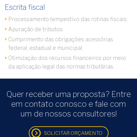
Escrita fiscal
Processamento tempestivo das rotinas fiscais;
Apuração de tributos;
Cumprimento das obrigações acessórias
federal, estadual e municipal;
Otimização dos recursos financeiros por meio
da aplicação legal das normas tributárias.
Quer receber uma proposta? Entre
em contato conosco e fale com
um de nossos consultores!
SOLICITAR ORÇAMENTO