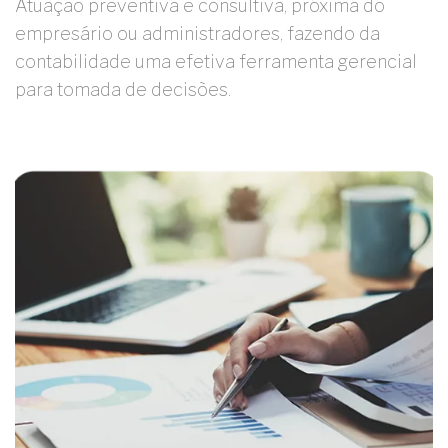
Atuação preventiva e consultiva, próxima do
empresário ou administradores, fazendo da
contabilidade uma efetiva ferramenta gerencial
para tomada de decisões.