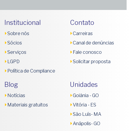
Institucional
Contato
Sobre nós
Carreiras
Sócios
Canal de denúncias
Serviços
Fale conosco
LGPD
Solicitar proposta
Política de Compliance
Blog
Unidades
Notícias
Goiânia - GO
Materiais gratuitos
Vitória - ES
São Luís- MA
Anápolis- GO