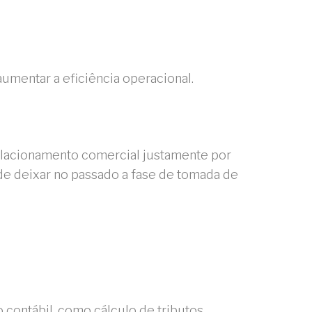
umentar a eficiência operacional.
relacionamento comercial justamente por
de deixar no passado a fase de tomada de
 contábil, como cálculo de tributos,