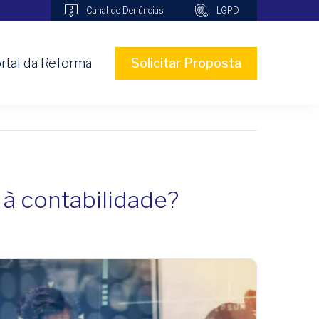
Canal de Denúncias
LGPD
rtal da Reforma
Solicitar Proposta
 à contabilidade?