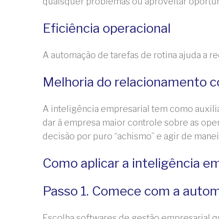
quaisquer problemas ou aproveitar oportu
Eficiência operacional
A automação de tarefas de rotina ajuda a r
Melhoria do relacionamento c
A inteligência empresarial tem como auxil
dar à empresa maior controle sobre as oper
decisão por puro “achismo” e agir de mane
Como aplicar a inteligência e
Passo 1. Comece com a autom
Escolha softwares de gestão empresarial que