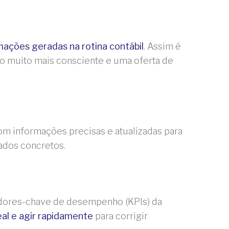
ações geradas na rotina contábil
. Assim é
tão muito mais consciente e uma oferta de
om informações precisas e atualizadas para
ados concretos.
adores-chave de desempenho (KPIs) da
l e agir rapidamente
para corrigir