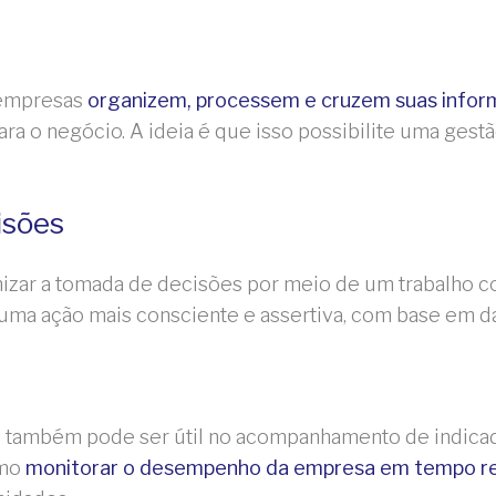
 empresas
organizem, processem e cruzem suas inform
ara o negócio. A ideia é que isso possibilite uma ges
isões
imizar a tomada de decisões por meio de um trabalho c
 uma ação mais consciente e assertiva, com base em d
al também pode ser útil no acompanhamento de indic
omo
monitorar o desempenho da empresa em tempo rea