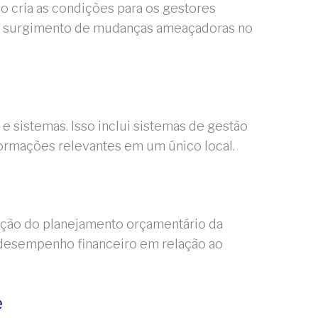
 cria as condições para os gestores
no surgimento de mudanças ameaçadoras no
e sistemas. Isso inclui sistemas de gestão
nformações relevantes em um único local.
riação do planejamento orçamentário da
 desempenho financeiro em relação ao
e