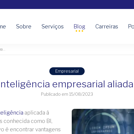
me
Sobre
Serviços
Blog
Carreiras
Po
a...
Empresarial
inteligência empresarial aliada
Publicado em 15/08/2023
teligência
aplicada à
s conhecida como BI,
ivo é encontrar vantagens