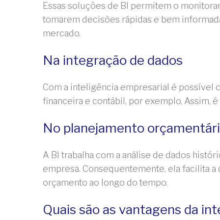
Essas soluções de BI permitem o monitoram
tomarem decisões rápidas e bem informada
mercado.
Na integração de dados
Com a inteligência empresarial é possível c
financeira e contábil, por exemplo. Assim,
No planejamento orçamentár
A BI trabalha com a análise de dados histór
empresa. Consequentemente, ela facilita a
orçamento ao longo do tempo.
Quais são as vantagens da int