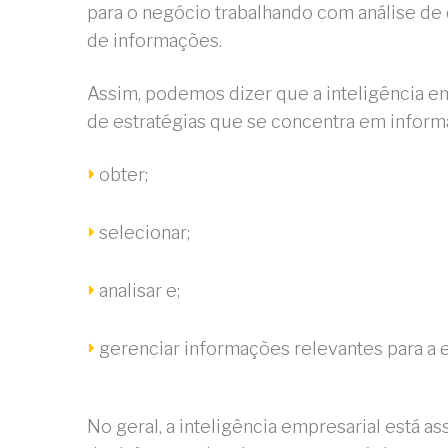
para o negócio trabalhando com análise d
de informações.
Assim, podemos dizer que a inteligência e
de estratégias que se concentra em informa
obter;
selecionar;
analisar e;
gerenciar informações relevantes para a 
No geral, a inteligência empresarial está a