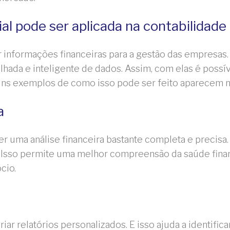
al pode ser aplicada na contabilidade
informações financeiras para a gestão das empresas. E
lhada e inteligente de dados. Assim, com elas é possív
lguns exemplos de como isso pode ser feito aparecem n
a
zer uma análise financeira bastante completa e precis
 Isso permite uma melhor compreensão da saúde finan
cio.
riar relatórios personalizados. E isso ajuda a identifi