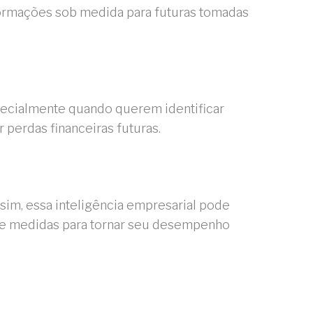
formações sob medida para futuras tomadas
pecialmente quando querem identificar
 perdas financeiras futuras.
ssim, essa inteligência empresarial pode
tome medidas para tornar seu desempenho