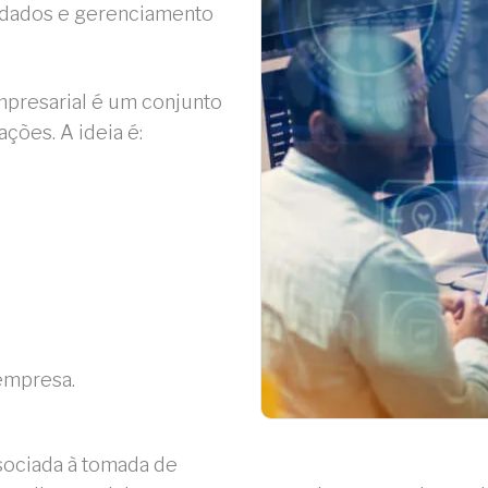
e dados e gerenciamento
mpresarial é um conjunto
ções. A ideia é:
empresa.
ssociada à tomada de