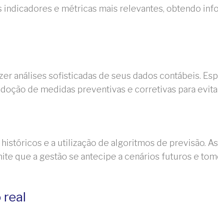
 indicadores e métricas mais relevantes, obtendo in
r análises sofisticadas de seus dados contábeis. Es
adoção de medidas preventivas e corretivas para evitar
 históricos e a utilização de algoritmos de previsão. A
rmite que a gestão se antecipe a cenários futuros e 
real