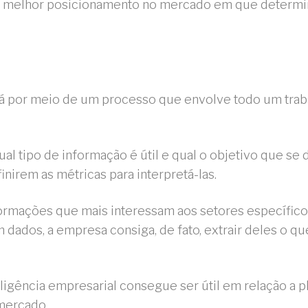
 ao melhor posicionamento no mercado em que determ
dá por meio de um processo que envolve todo um tra
al tipo de informação é útil e qual o objetivo que se d
nirem as métricas para interpretá-las.
ormações que mais interessam aos setores específicos
m dados, a empresa consiga, de fato, extrair deles o 
teligência empresarial consegue ser útil em relação a
mercado.