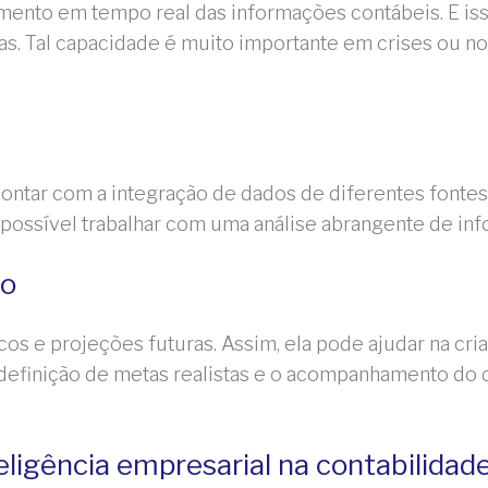
ento em tempo real das informações contábeis. E isso
s. Tal capacidade é muito importante em crises ou 
ontar com a integração de dados de diferentes fontes 
 é possível trabalhar com uma análise abrangente de i
io
icos e projeções futuras. Assim, ela pode ajudar na c
 definição de metas realistas e o acompanhamento do
eligência empresarial na contabilidad