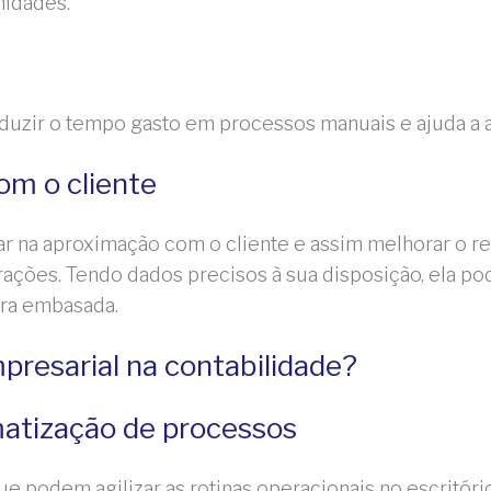
nidades.
eduzir o tempo gasto em processos manuais e ajuda a a
om o cliente
iar na aproximação com o cliente e assim melhorar o 
ações. Tendo dados precisos à sua disposição, ela po
ira embasada.
mpresarial na contabilidade?
atização de processos
 podem agilizar as rotinas operacionais no escritório