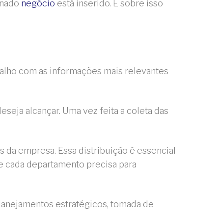
inado
negócio
está inserido. É sobre isso
balho com as informações mais relevantes
eseja alcançar. Uma vez feita a coleta das
 da empresa. Essa distribuição é essencial
que cada departamento precisa para
 planejamentos estratégicos, tomada de