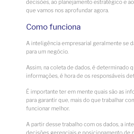
decisões, ao planejamento estratégico e
que vamos nos aprofundar agora.
Como funciona
A inteligência empresarial geralmente se 
para um negócio.
Assim, na coleta de dados, é determinado qu
informações, é hora de os responsáveis defi
É importante ter em mente quais são as inf
para garantir que, mais do que trabalhar co
funcionar melhor.
A partir desse trabalho com os dados, a in
decisões gerenciais e posicionamento de 