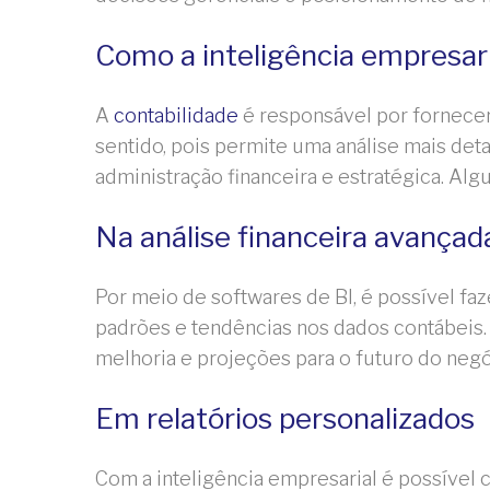
Como a inteligência empresari
A
contabilidade
é responsável por fornecer 
sentido, pois permite uma análise mais deta
administração financeira e estratégica. A
Na análise financeira avançad
Por meio de softwares de BI, é possível fa
padrões e tendências nos dados contábeis.
melhoria e projeções para o futuro do negó
Em relatórios personalizados
Com a inteligência empresarial é possível c