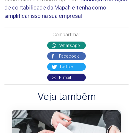
de contabilidade da Mapah
e tenha como
simplificar isso na sua empresa!
Compartilhar
WhatsApp
Facebook
Twitter
E-mail
Veja também