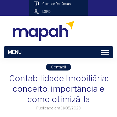
Canal de Denúncias
LGPD
MENU
Contábil
Contabilidade Imobiliária:
conceito, importância e
como otimizá-la
Publicado em 11/05/2023