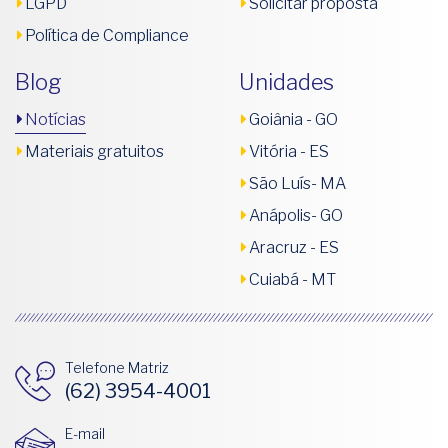
LGPD
Solicitar proposta
Política de Compliance
Blog
Unidades
Notícias
Goiânia - GO
Materiais gratuitos
Vitória - ES
São Luís- MA
Anápolis- GO
Aracruz - ES
Cuiabá - MT
Telefone Matriz
(62) 3954-4001
E-mail