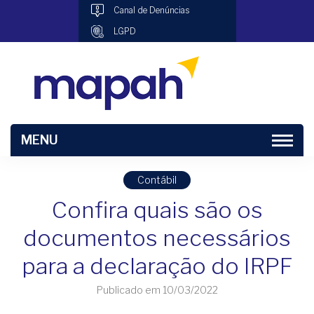
Canal de Denúncias
LGPD
MENU
Contábil
Confira quais são os
documentos necessários
para a declaração do IRPF
Publicado em 10/03/2022