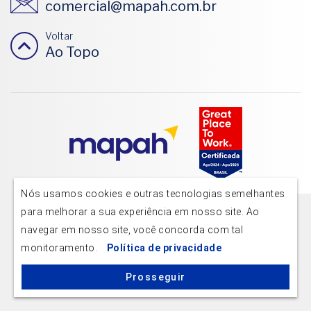
comercial@mapah.com.br
Voltar
Ao Topo
Nós usamos cookies e outras tecnologias semelhantes
para melhorar a sua experiência em nosso site. Ao
© 2026 - Mapah - Consultoria, Auditoria e Contabilidade
navegar em nosso site, você concorda com tal
monitoramento.
Política de privacidade
Prosseguir