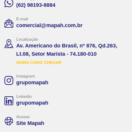
(62) 98193-8884
E-mail
comercial@mapah.com.br
Localização
Av. Americano do Brasil, nº 876, Qd.263,
Lt.08, Setor Marista - 74.180-010
SAIBA COMO CHEGAR
Instagram
grupomapah
Linkedin
grupomapah
Acesse
Site Mapah