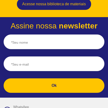
Acesse nossa biblioteca de materiais
Assine nossa
newsletter
Ok
WhatsApp